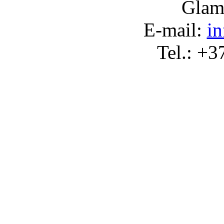
Glam
Е-
mail:
i
Tel.:
+3