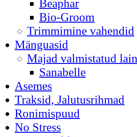
Beaphar
Bio-Groom
Trimmimine vahendid
Mänguasid
Majad valmistatud lain
Sanabelle
Asemes
Traksid, Jalutusrihmad
Ronimispuud
No Stress