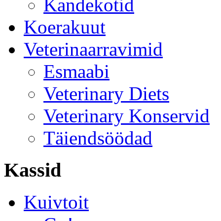
Kandekotid
Koerakuut
Veterinaarravimid
Esmaabi
Veterinary Diets
Veterinary Konservid
Täiendsöödad
Kassid
Kuivtoit