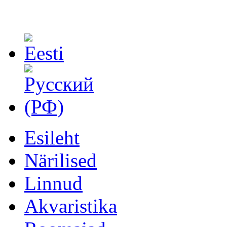
Esileht
Närilised
Linnud
Akvaristika