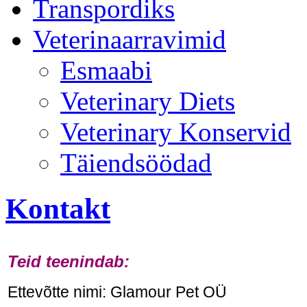
Transpordiks
Veterinaarravimid
Esmaabi
Veterinary Diets
Veterinary Konservid
Täiendsöödad
Kontakt
Teid teenindab:
Ettevõtte nimi: Glamour Pet OÜ