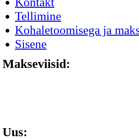
Kontakt
Tellimine
Kohaletoomisega ja mak
Sisene
Makseviisid:
Uus: