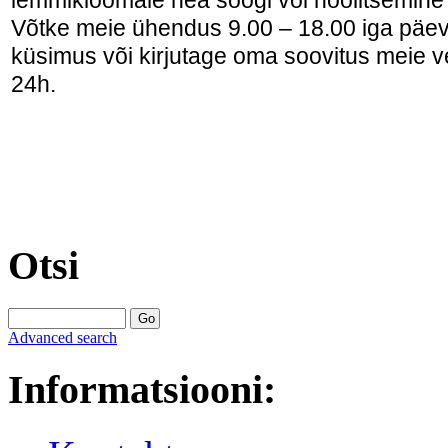
Võtke meie ühendus 9.00 – 18.00 iga päev
küsimus või kirjutage oma soovitus meie v
24h.
Otsi
Advanced search
Informatsiooni: