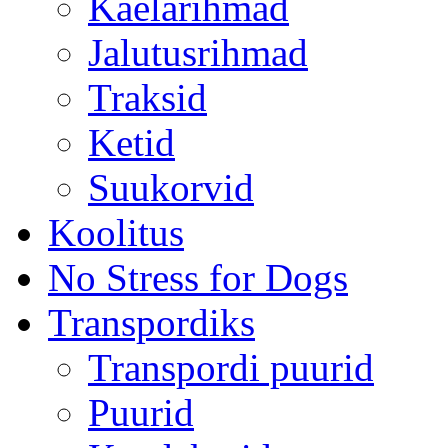
Kaelarihmad
Jalutusrihmad
Traksid
Ketid
Suukorvid
Koolitus
No Stress for Dogs
Transpordiks
Transpordi puurid
Puurid