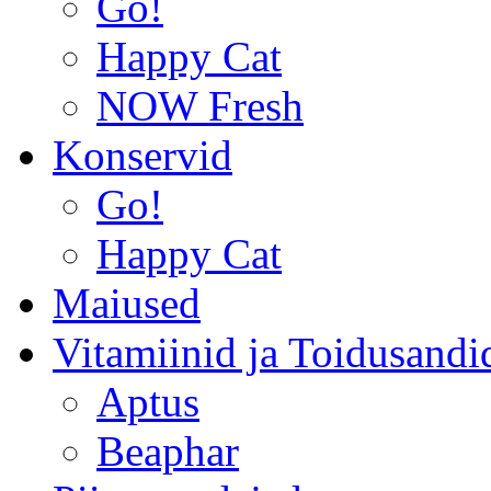
Go!
Happy Cat
NOW Fresh
Konservid
Go!
Happy Cat
Maiused
Vitamiinid ja Toidusandi
Aptus
Beaphar