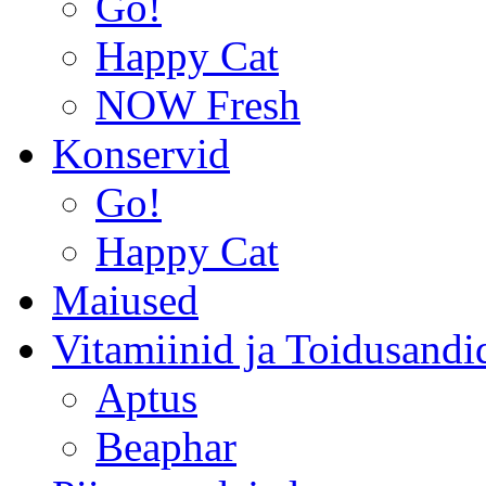
Go!
Happy Cat
NOW Fresh
Konservid
Go!
Happy Cat
Maiused
Vitamiinid ja Toidusandi
Aptus
Beaphar