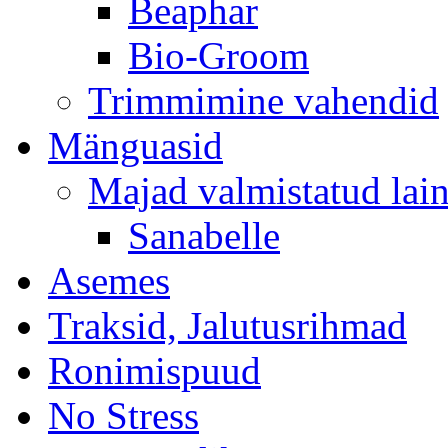
Beaphar
Bio-Groom
Trimmimine vahendid
Mänguasid
Majad valmistatud lain
Sanabelle
Asemes
Traksid, Jalutusrihmad
Ronimispuud
No Stress