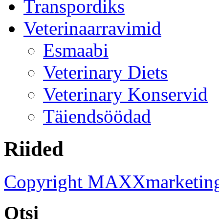
Transpordiks
Veterinaarravimid
Esmaabi
Veterinary Diets
Veterinary Konservid
Täiendsöödad
Riided
Copyright MAXXmarketin
Otsi