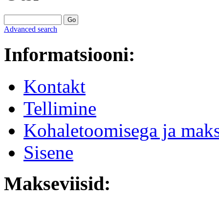
Advanced search
Informatsiooni:
Kontakt
Tellimine
Kohaletoomisega ja mak
Sisene
Makseviisid: