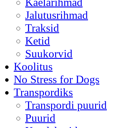
Kaelarihmad
Jalutusrihmad
Traksid
Ketid
Suukorvid
Koolitus
No Stress for Dogs
Transpordiks
Transpordi puurid
Puurid