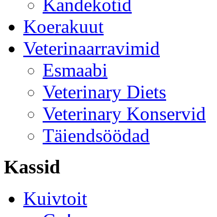
Kandekotid
Koerakuut
Veterinaarravimid
Esmaabi
Veterinary Diets
Veterinary Konservid
Täiendsöödad
Kassid
Kuivtoit