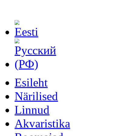
Esileht
Närilised
Linnud
Akvaristika