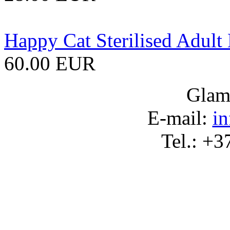
Happy Cat Sterilised Adult
60.00 EUR
Glam
Е-
mail:
i
Tel.:
+3