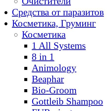
Очистители
Средства от паразитов
Косметика, Груминг
Косметика
1 All Systems
8 in 1
Animology
Beaphar
Bio-Groom
Gottleib Shampoo