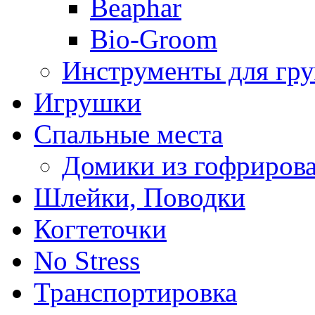
Beaphar
Bio-Groom
Инструменты для гр
Игрушки
Спальные места
Домики из гофрирова
Шлейки, Поводки
Когтеточки
No Stress
Транспортировка