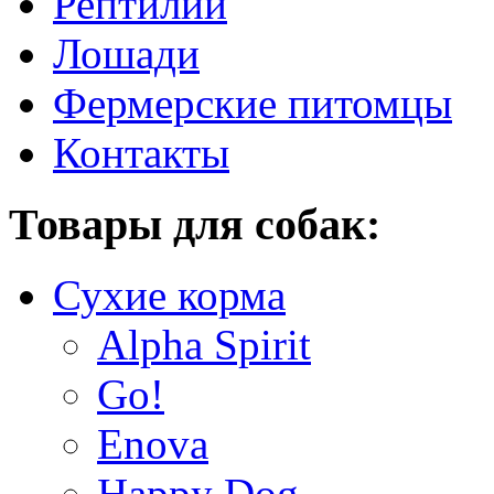
Рептилии
Лошади
Фермерские питомцы
Контакты
Товары для собак:
Сухие корма
Alpha Spirit
Go!
Enova
Happy Dog