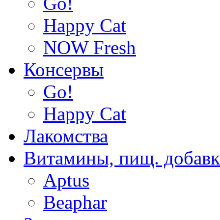
Go!
Happy Cat
NOW Fresh
Консервы
Go!
Happy Cat
Лакомства
Витамины, пищ. добав
Aptus
Beaphar