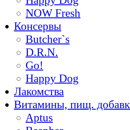
NOW Fresh
Консервы
Butcher`s
D.R.N.
Go!
Happy Dog
Лакомства
Витамины, пищ. добав
Aptus