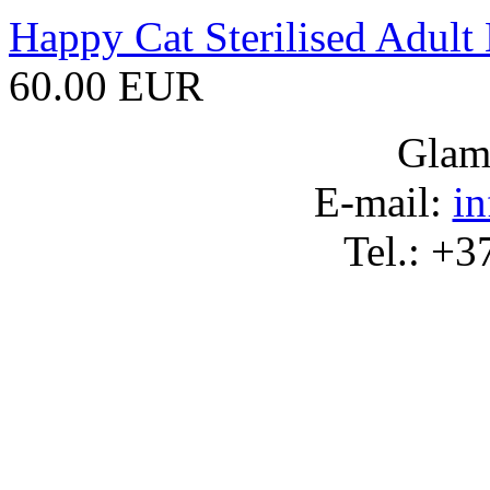
Happy Cat Sterilised Adult
60.00 EUR
Glam
Е-
mail:
i
Tel.:
+3