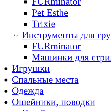
FURminator
Pet Esthe
Trixie
Инструменты для гр
FURminator
Машинки для стр
Игрушки
Спальные места
Одежда
Ошейники, поводки