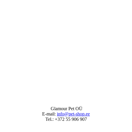
Glamour Pet OÜ
Е-
mail:
info@pet-shop.ee
Tel.:
+372 55 906 907