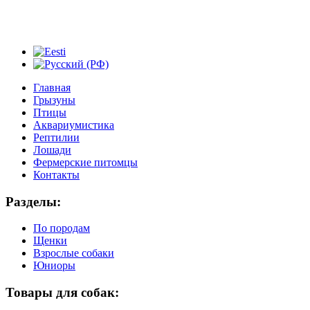
Главная
Грызуны
Птицы
Аквариумистика
Рептилии
Лошади
Фермерские питомцы
Контакты
Разделы:
По породам
Щенки
Взрослые собаки
Юниоры
Товары для собак: