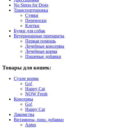
No Stress for Dogs
Транспортировка
Сумки
Переноски
Клетки
Будки для собак
Ветеринарные препараты
Первая помощь
Лечебные консервы
Лечебные корма
Пищевые добавки
Товары для кошек:
Сухие корма
Go!
Happy Cat
NOW Fresh
Консервы
Go!
Happy Cat
Лакомства
Витамины, пищ. добавки
Aptus