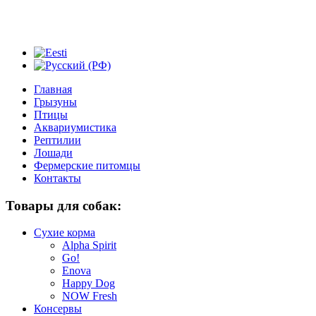
Главная
Грызуны
Птицы
Аквариумистика
Рептилии
Лошади
Фермерские питомцы
Контакты
Товары для собак:
Сухие корма
Alpha Spirit
Go!
Enova
Happy Dog
NOW Fresh
Консервы