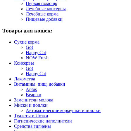
Первая помощь
Лечебные консервы
Лечебные корма
Пищевые добавки
Товары для кошек:
Сухие корма
Go!
Happy Cat
NOW Fresh
Консервы
Go!
Happy Cat
Лакомства
Витамины, пищ. добавки
Aptus
Beaphar
Заменители молока
Миски и поилки
Автоматические кормушки и поилки
Туалеты и Лотки
Гигиенические наполнители
Средства гигиены