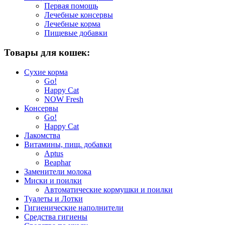
Первая помощь
Лечебные консервы
Лечебные корма
Пищевые добавки
Товары для кошек:
Сухие корма
Go!
Happy Cat
NOW Fresh
Консервы
Go!
Happy Cat
Лакомства
Витамины, пищ. добавки
Aptus
Beaphar
Заменители молока
Миски и поилки
Автоматические кормушки и поилки
Туалеты и Лотки
Гигиенические наполнители
Средства гигиены