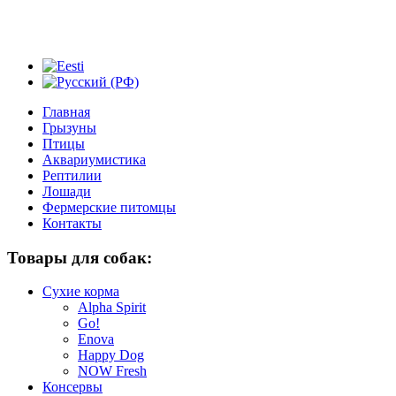
Главная
Грызуны
Птицы
Аквариумистика
Рептилии
Лошади
Фермерские питомцы
Контакты
Товары для собак:
Сухие корма
Alpha Spirit
Go!
Enova
Happy Dog
NOW Fresh
Консервы